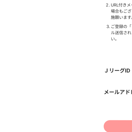
URL付き
場合もござ
施願います
ご登録の「
ル送信され
い。
ＪリーグID
メールアド