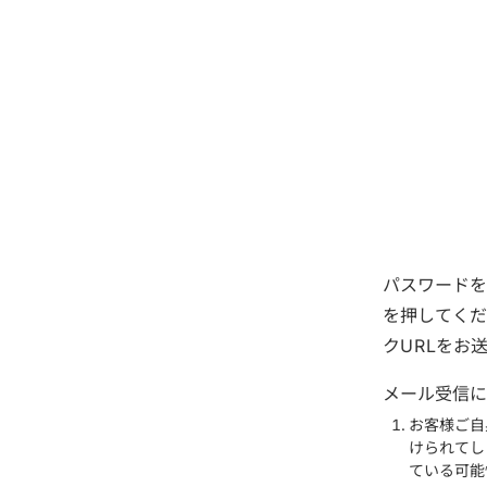
パスワードを
を押してく
クURLをお
メール受信に
お客様ご自
けられてし
ている可能