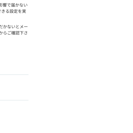
影響で届かない
信できる設定を実
ただかないとメー
からご確認下さ