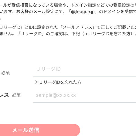
メールが受信拒否になっている場合や、ドメイン指定などでの受信設定の
います。お客様のメール設定にて、「@jleague.jp」のドメインを受
。
ＪリーグID」とIDに設定された「メールアドレス」で正しくご記載い
ません。「ＪリーグID」のご確認は、下記（
>ＪリーグIDを忘れた方
）
必須
ＪリーグIDを忘れた方
レス
必須
メール送信